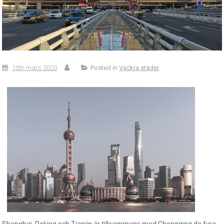
10th mars 2020
Posted in
Vackra städer