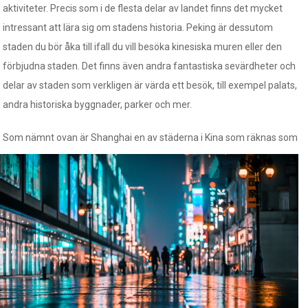
aktiviteter. Precis som i de flesta delar av landet finns det mycket
intressant att lära sig om stadens historia. Peking är dessutom
staden du bör åka till ifall du vill besöka kinesiska muren eller den
förbjudna staden. Det finns även andra fantastiska sevärdheter och
delar av staden som verkligen är värda ett besök, till exempel palats,
andra historiska byggnader, parker och mer.
Som nämnt ovan är Shanghai en av städerna i Kina som räkna
s som