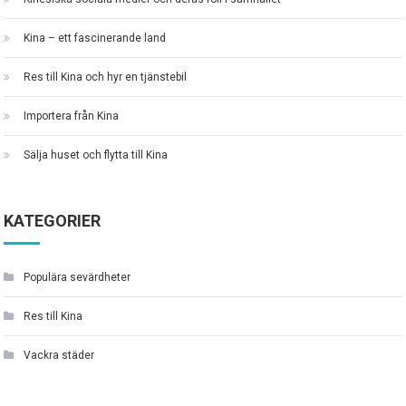
Kina – ett fascinerande land
Res till Kina och hyr en tjänstebil
Importera från Kina
Sälja huset och flytta till Kina
KATEGORIER
Populära sevärdheter
Res till Kina
Vackra städer