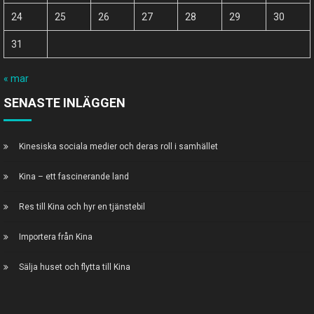
24
25
26
27
28
29
30
31
« mar
SENASTE INLÄGGEN
Kinesiska sociala medier och deras roll i samhället
Kina – ett fascinerande land
Res till Kina och hyr en tjänstebil
Importera från Kina
Sälja huset och flytta till Kina