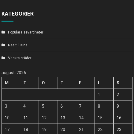
KATEGORIER
Populära sevärdheter
Res till Kina
Vackra städer
augusti 2026
M
T
O
T
F
L
S
1
2
3
4
5
6
7
8
9
10
11
12
13
14
15
16
17
18
19
20
21
22
23