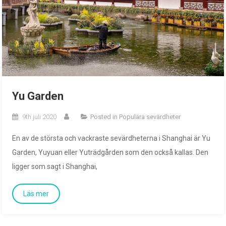
Yu Garden
9th juli 2020
Posted in
Populära sevärdheter
En av de största och vackraste sevärdheterna i Shanghai är Yu
Garden, Yuyuan eller Yuträdgården som den också kallas. Den
ligger som sagt i Shanghai,