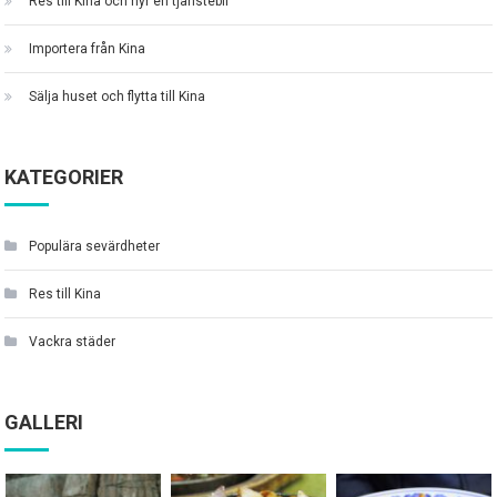
Res till Kina och hyr en tjänstebil
Importera från Kina
Sälja huset och flytta till Kina
KATEGORIER
Populära sevärdheter
Res till Kina
Vackra städer
GALLERI