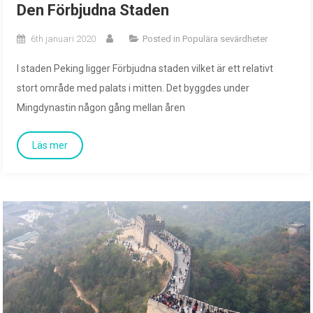
Den Förbjudna Staden
6th januari 2020
Posted in
Populära sevärdheter
I staden Peking ligger Förbjudna staden vilket är ett relativt
stort område med palats i mitten. Det byggdes under
Mingdynastin någon gång mellan åren