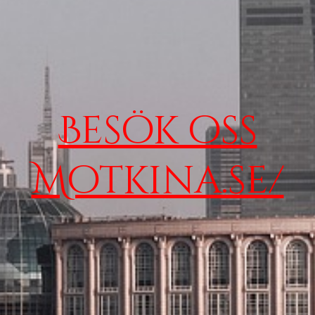
Besök oss
Motkina.se/