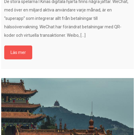
De stora spelarna I Kinas digitala hjärta finns några jättar. WeChat,
med över en miljard aktiva användare varje månad, är en
”superapp” som integrerar allt från betalningar till
hälsoövervakning. WeChat har förändrat betalningar med QR-
koder och virtuella transaktioner. Weibo, […]