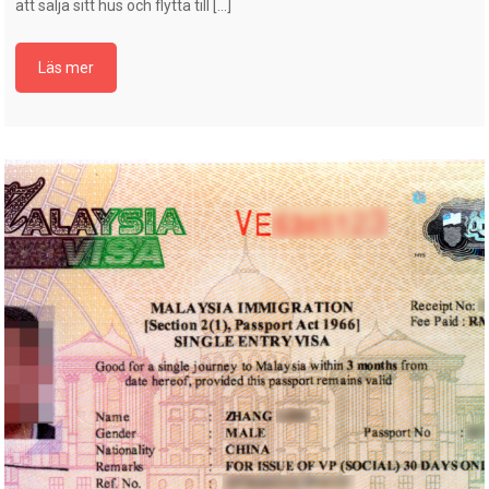
att sälja sitt hus och flytta till […]