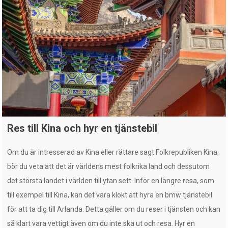
Res till Kina och hyr en tjänstebil
Om du är intresserad av Kina eller rättare sagt Folkrepubliken Kina,
bör du veta att det är världens mest folkrika land och dessutom
det största landet i världen till ytan sett. Inför en längre resa, som
till exempel till Kina, kan det vara klokt att hyra en bmw tjänstebil
för att ta dig till Arlanda. Detta gäller om du reser i tjänsten och kan
så klart vara vettigt även om du inte ska ut och resa. Hyr en