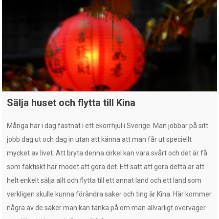
Sälja huset och flytta till Kina
Många har i dag fastnat i ett ekorrhjul i Sverige. Man jobbar på sitt
jobb dag ut och dag in utan att känna att man får ut speciellt
mycket av livet. Att bryta denna cirkel kan vara svårt och det är få
som faktiskt har modet att göra det. Ett sätt att göra detta är att
helt enkelt sälja allt och flytta till ett annat land och ett land som
verkligen skulle kunna förändra saker och ting är Kina. Här kommer
några av de saker man kan tänka på om man allvarligt överväger