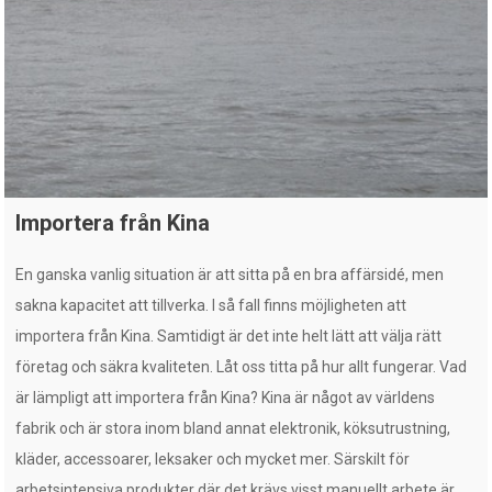
Importera från Kina
En ganska vanlig situation är att sitta på en bra affärsidé, men
sakna kapacitet att tillverka. I så fall finns möjligheten att
importera från Kina. Samtidigt är det inte helt lätt att välja rätt
företag och säkra kvaliteten. Låt oss titta på hur allt fungerar. Vad
är lämpligt att importera från Kina? Kina är något av världens
fabrik och är stora inom bland annat elektronik, köksutrustning,
kläder, accessoarer, leksaker och mycket mer. Särskilt för
arbetsintensiva produkter där det krävs visst manuellt arbete är