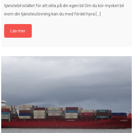
tjänstebil istället för att slita på din egen bil Om du kör mycket bil
inom din tjänsteutövning kan du med fördel hyra […]