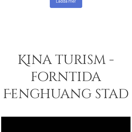
Kina turism -
forntida
Fenghuang stad