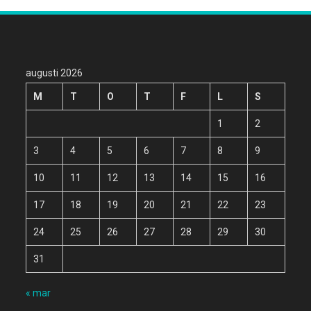
augusti 2026
M
T
O
T
F
L
S
1
2
3
4
5
6
7
8
9
10
11
12
13
14
15
16
17
18
19
20
21
22
23
24
25
26
27
28
29
30
31
« mar