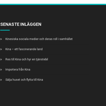
SENASTE INLÄGGEN
Kinesiska sociala medier och deras roll i samhället
Kina – ett fascinerande land
Res till Kina och hyr en tjänstebil
Importera från Kina
Sälja huset och flytta till Kina