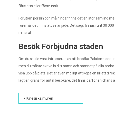
förstörts eller försvunnit.
Förutom porslin och målningar finns det en stor samling me
föremål det finns att se är jade. Det sägs finnas runt 30 000 
mineral.
Besök Förbjudna staden
Om du skulle vara intresserad av att besöka Palatsmuseet måst
men du måste skriva in ditt namn och namnet på alla andra per
visa upp på plats. Det är även möjligt att köpa en biljett di
lagt en gräns för antal besökare, det finns därför en chans 
Inläggsnavigering
Kinesiska muren