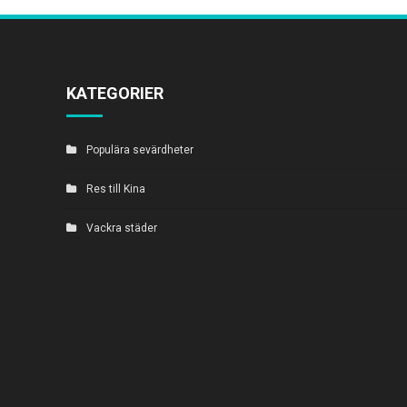
KATEGORIER
Populära sevärdheter
Res till Kina
Vackra städer