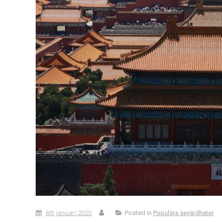
6th januari 2020
Posted in
Populära sevärdheter