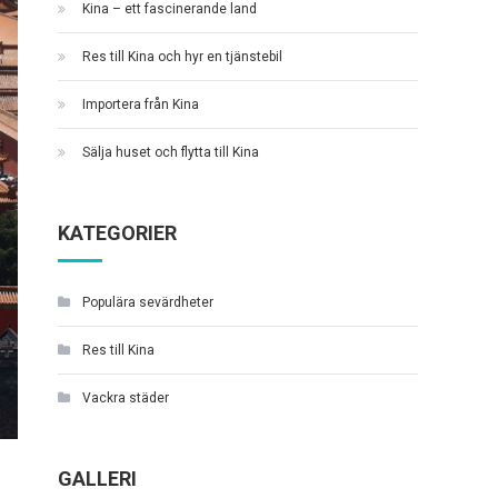
Kina – ett fascinerande land
Res till Kina och hyr en tjänstebil
Importera från Kina
Sälja huset och flytta till Kina
KATEGORIER
Populära sevärdheter
Res till Kina
Vackra städer
GALLERI