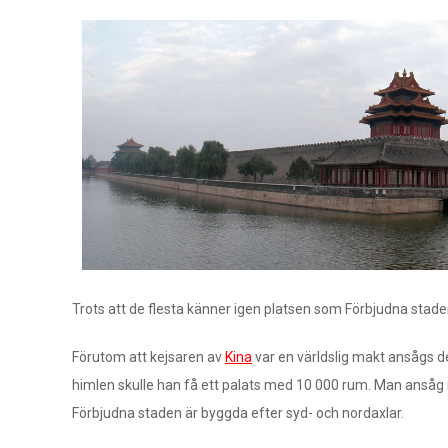
Trots att de flesta känner igen platsen som Förbjudna stad
Förutom att kejsaren av
Kina
var en världslig makt ansågs de
himlen skulle han få ett palats med 10 000 rum. Man ansåg i
Förbjudna staden är byggda efter syd- och nordaxlar.